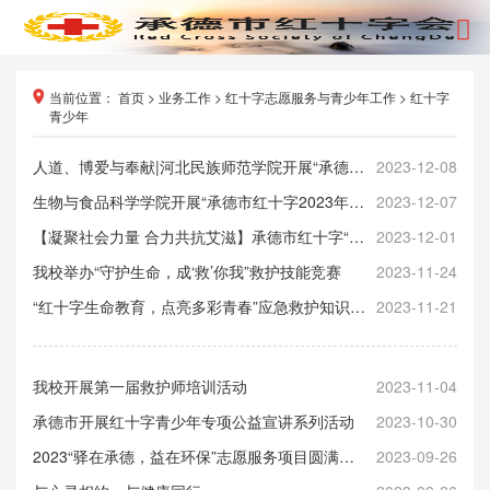
当前位置：
首页
>
业务工作
>
红十字志愿服务与青少年工作
>
红十字
青少年
人道、博爱与奉献|河北民族师范学院开展“承德市红十字2023年高校救护员培训”活动
2023-12-08
生物与食品科学学院开展“承德市红十字2023年高校救护员培训”活动
2023-12-07
【凝聚社会力量 合力共抗艾滋】承德市红十字“世界艾滋病日”主题宣传活动
2023-12-01
我校举办“守护生命，成‘救’你我”救护技能竞赛
2023-11-24
“红十字生命教育，点亮多彩青春”应急救护知识宣讲走进南营子小学
2023-11-21
我校开展第一届救护师培训活动
2023-11-04
承德市开展红十字青少年专项公益宣讲系列活动
2023-10-30
2023“驿在承德，益在环保”志愿服务项目圆满完成 ——河北民族师范学院大学生红十字会志愿服务队
2023-09-26