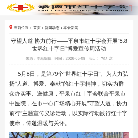
当前位置：
首页
>
新闻动态
>
本会新闻
守望人道 协力前行——平泉市红十字会开展“5.8
世界红十字日”博爱宣传周活动
点击：
次
来源：本站编辑
时间：2026-05-08
793
5月8日，是第79个“世界红十字日”。为大力弘
扬“人道、博爱、奉献”的红十字精神，切实为群
众办实事、送健康，平泉市红十字会联合平泉市
中医院，在市中心广场精心开展“守望人道，协力
前行”主题宣传义诊活动，以实际行动践行红十字
使命，传递温暖与关怀。