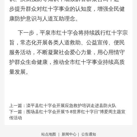
步提升群众对红十字事业的认知度，增强全民健
康防护意识与人道互助理念。
下一步，平泉市红十字会将持续践行红十字宗
旨，常态化开展各类人道救助、公益宣传、便民
服务活动，不断凝聚社会爱心力量，用心用情守
护群众生命健康，推动全市红十字事业持续高质
量发展。
上一篇：
滦平县红十字会开展应急救护培训走进县防火队
下一篇：
围场县红十字会开展“5·8世界红十字日”博爱周主题宣
传活动
站点地图
|
新闻中心
|
公告通知